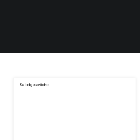
Selbstgespräche
03
MÄRZ 2022