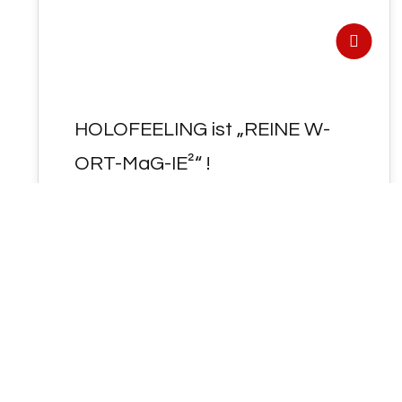
HOLOFEELING ist „REINE W-
ORT-MaG-IE²“ !
HOLOFEELING ist "REINE W-ORT-MaG-IE²" !
Schlüsselworte: Wortmagie, Chatdenken,
Kollektion, Schuld, Einseitigkeit,
aristotelische Logik, Trinität, Wachstum,
Zerstörung, Krieg, Frieden, Gesundheit,…