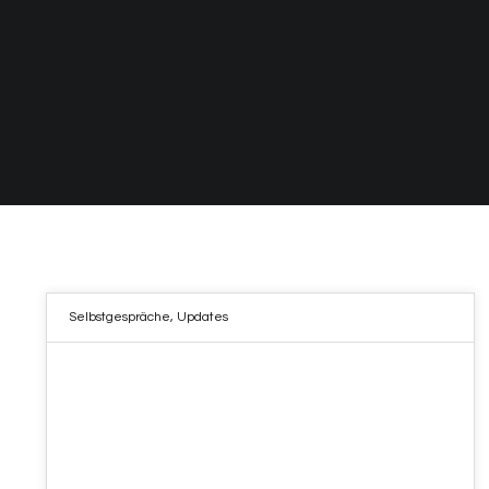
Selbstgespräche
,
Updates
09
MÄRZ 2023