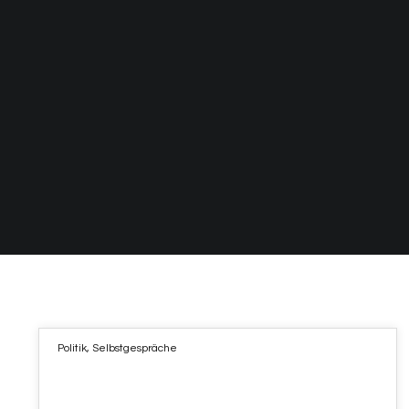
Politik
,
Selbstgespräche