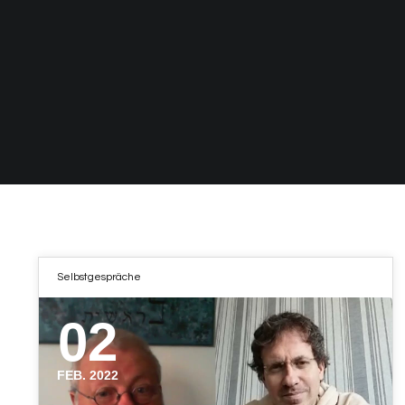
Selbstgespräche
02
FEB. 2022