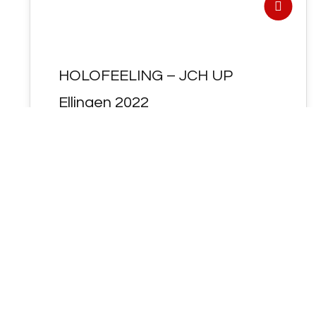
HOLOFEELING – JCH UP
Ellingen 2022
HIER der Link zur Playlist :