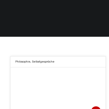
Philosophie
,
Selbstgespräche
19
JUNI 2022