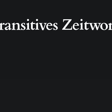
transitives Zeitwor