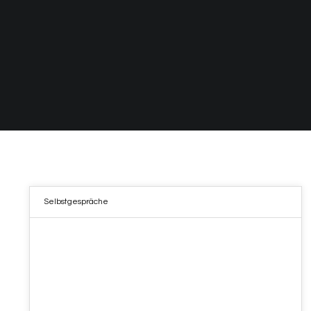
Selbstgespräche
05
MAI 2022