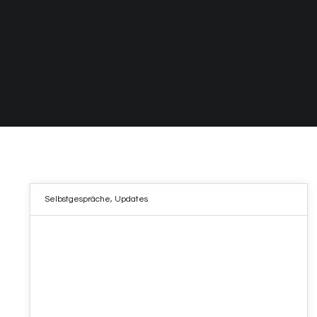
Selbstgespräche
,
Updates
04
APR. 2023