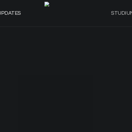
UPDATES
STUDIU