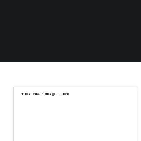
Philosophie
,
Selbstgespräche
25
JAN. 2022