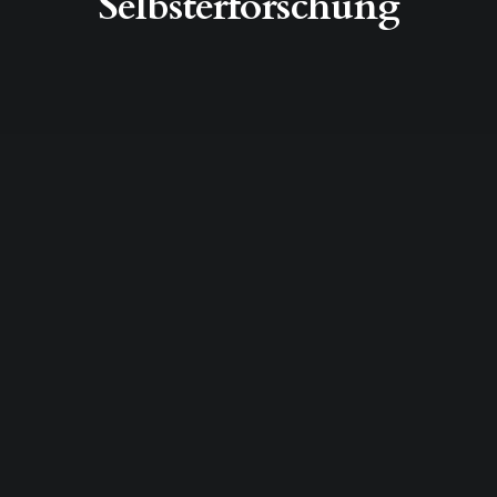
Selbsterforschung