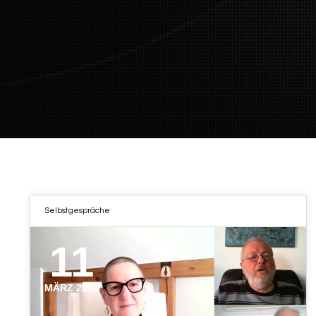
Selbstgespräche
11
MÄRZ 2022