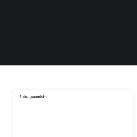
Selbstgespräche
11
FEB. 2022