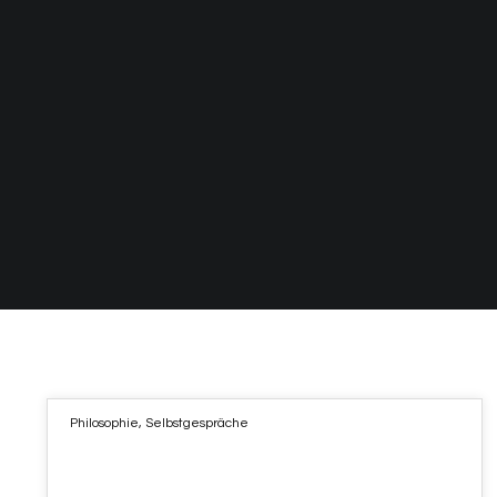
Philosophie
,
Selbstgespräche