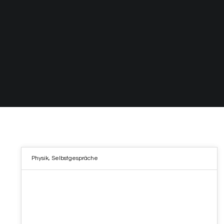
Physik
,
Selbstgespräche
10
NOV. 2022