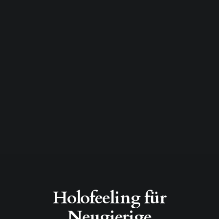
Holofeeling für
Neugierige