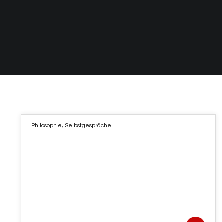
Philosophie
,
Selbstgespräche
19
JUNI 2022