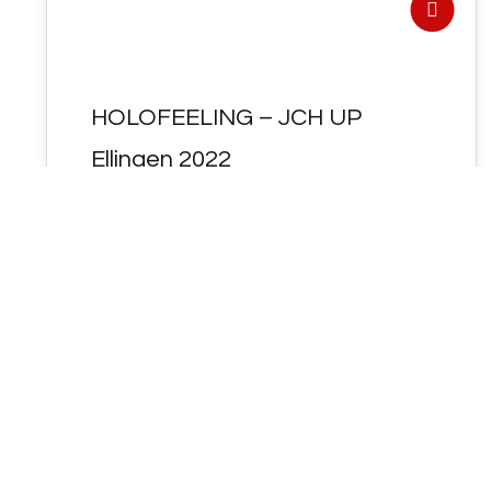
HOLOFEELING – JCH UP
Ellingen 2022
HIER der Link zur Playlist :