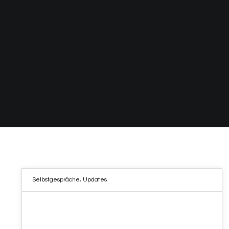
Selbstgespräche
,
Updates
06