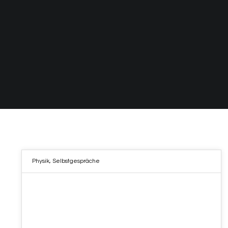
Physik
,
Selbstgespräche
10
NOV. 2022