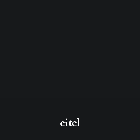
eitel