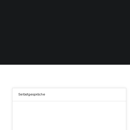
Selbstgespräche
01
NOV. 2023