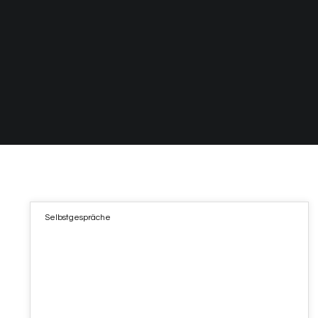
Selbstgespräche
09
DEZ. 2021