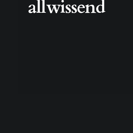
allwissend