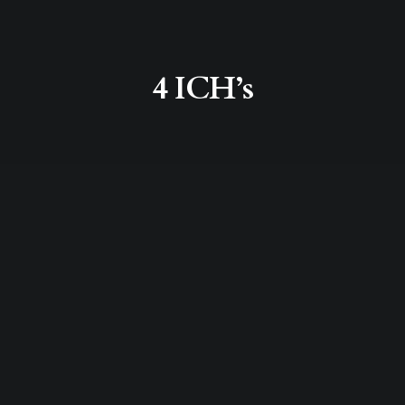
4 ICH’s