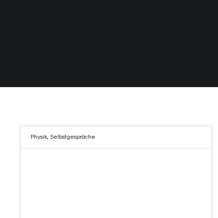
Physik
,
Selbstgespräche
19
DEZ. 2022