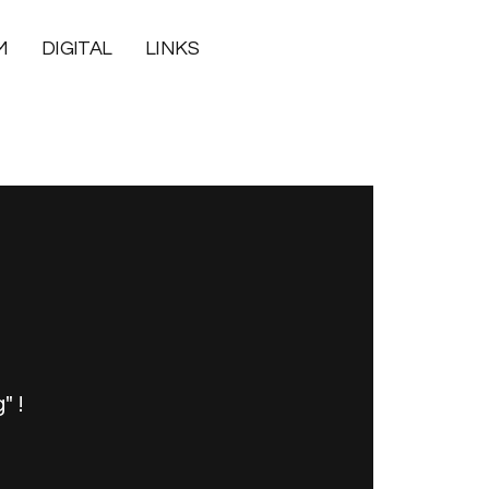
M
DIGITAL
LINKS
 !