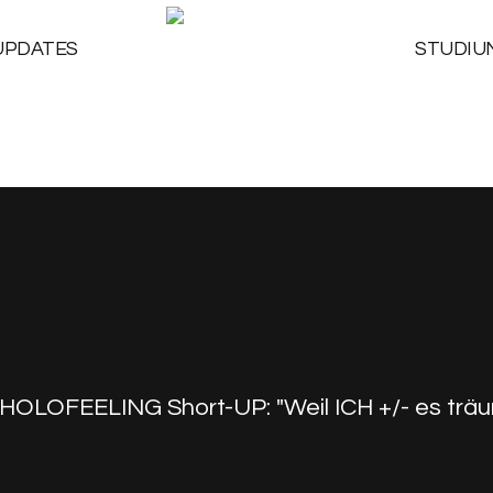
UPDATES
STUDIU
HOLOFEELING Short-UP: "Weil ICH +/- es träu