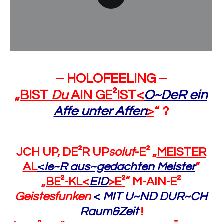
– HOLOFEELING –
„
BIST
Du
AIN GE²IST<
O~DeR ein
Affe unter Affen
>
“ ?
JCH UP, DE²R UP
solut
-E² „
MEISTER
AL
<
le~R aus~gedachten Meister
“
„
BE²-KL<
EID
>E²
“ M-AIN-E²
Geistesfunken
<
MIT U~ND DUR~CH
Raum&Zeit
!