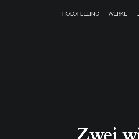
HOLOFEELING
WERKE
Zwei wi