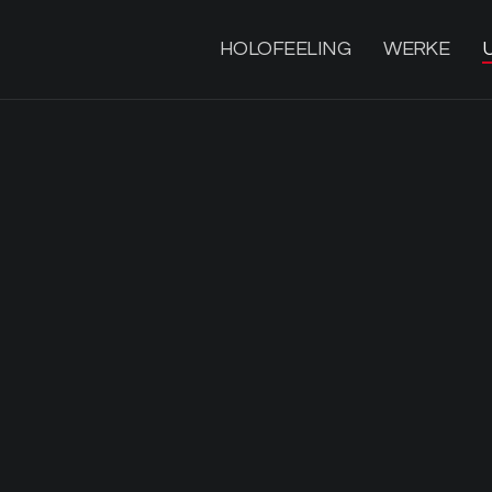
HOLOFEELING
WERKE