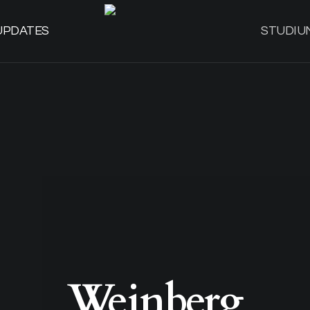
UPDATES
STUDIU
Weinberg