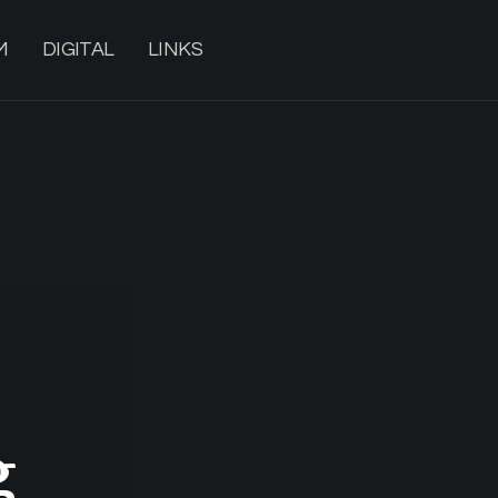
M
DIGITAL
LINKS
g