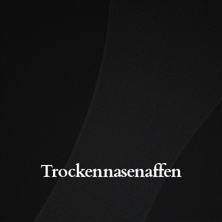
Trockennasenaffen