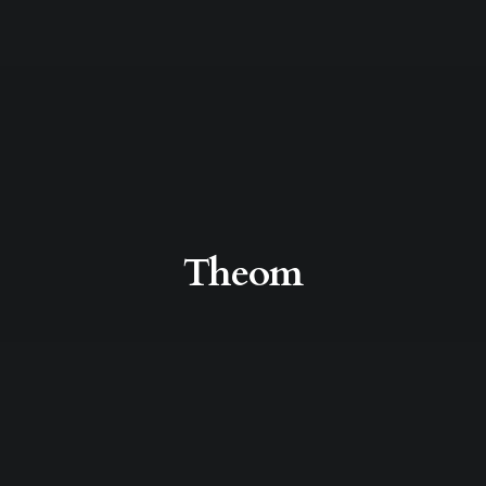
Theom