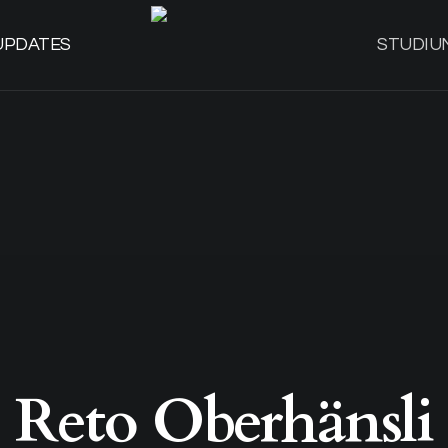
UPDATES
STUDIU
Reto Oberhänsli