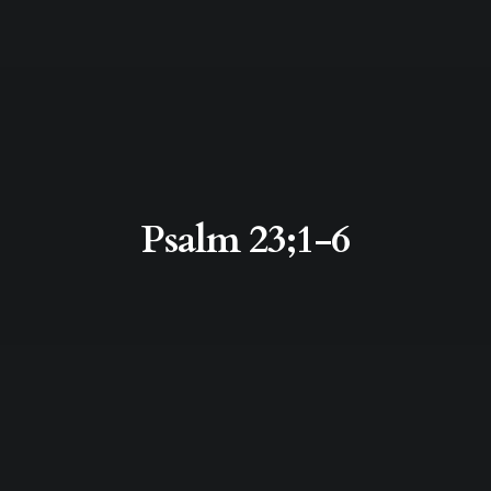
Psalm 23;1-6