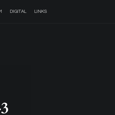
M
DIGITAL
LINKS
-3