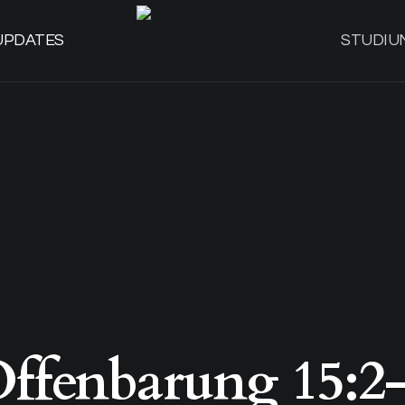
UPDATES
STUDIU
ffenbarung 15:2