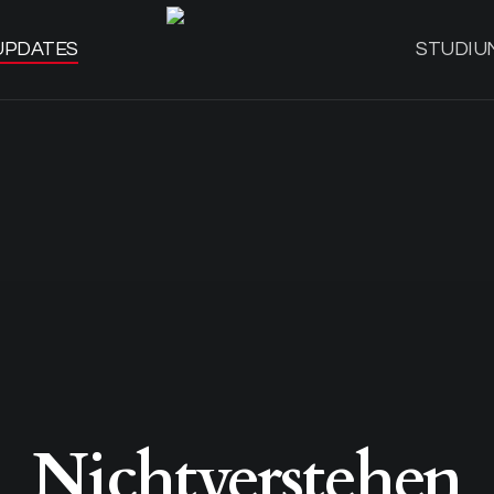
UPDATES
STUDIU
Nichtverstehen