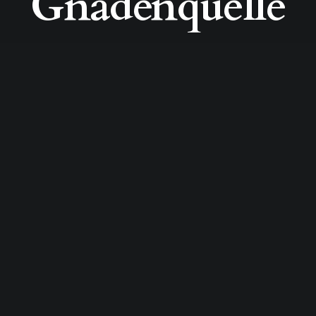
Gnadenquelle