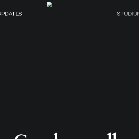
UPDATES
STUDIU