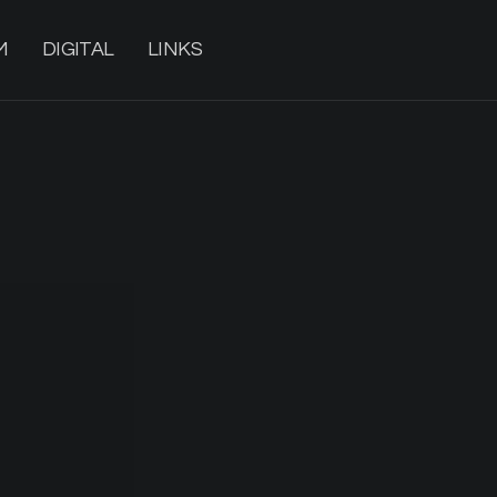
M
DIGITAL
LINKS
n