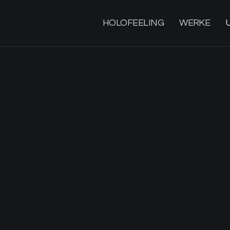
HOLOFEELING
WERKE
Ayn Sof V