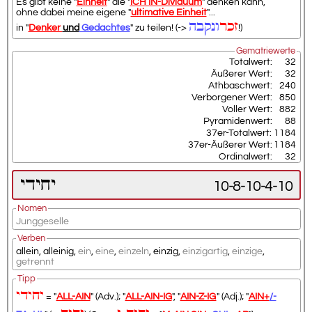
Es gibt keine "
Einheit
" die "
ICH IN-Dividuum
" denken kann,
ohne dabei meine eigene "
ultimative Einheit
"...
זכר
ונקבה
in "
Denker
und
Gedachtes
" zu teilen! (->
!)
Gematriewerte
Totalwert:
32
Äußerer Wert:
32
Athbaschwert:
240
Verborgener Wert:
850
Voller Wert:
882
Pyramidenwert:
88
37er-Totalwert:
1184
37er-Äußerer Wert:
1184
Ordinalwert:
32
יחידי
10-8-10-4-10
Nomen
Junggeselle
Verben
allein
,
alleinig
,
ein
,
eine
,
einzeln
,
einzig
,
einzigartig
,
einzige
,
getrennt
Tipp
יחידי
= "
ALL-AIN
" (Adv.); "
ALL-AIN-IG
", "
AIN-Z-IG
" (Adj.); "
AIN+
/-